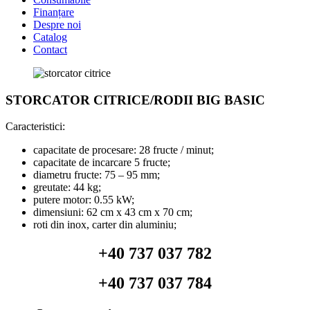
Finanțare
Despre noi
Catalog
Contact
STORCATOR CITRICE/RODII BIG BASIC
Caracteristici:
capacitate de procesare: 28 fructe / minut;
capacitate de incarcare 5 fructe;
diametru fructe: 75 – 95 mm;
greutate: 44 kg;
putere motor: 0.55 kW;
dimensiuni: 62 cm x 43 cm x 70 cm;
roti din inox, carter din aluminiu;
+40 737 037 782
+40 737 037 784